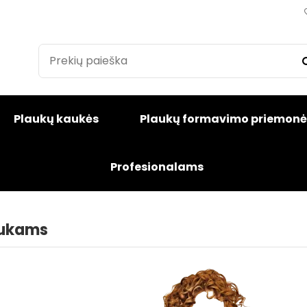
Plaukų kaukės
Plaukų formavimo priemonė
Profesionalams
aukams