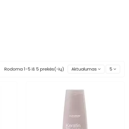
Rodoma 1-5 iš 5 prekės(-ių)
Aktualumas
5