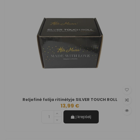
Reljefinė folija ritinėlyje SILVER TOUCH ROLL
13,99 €
Į krepšelį