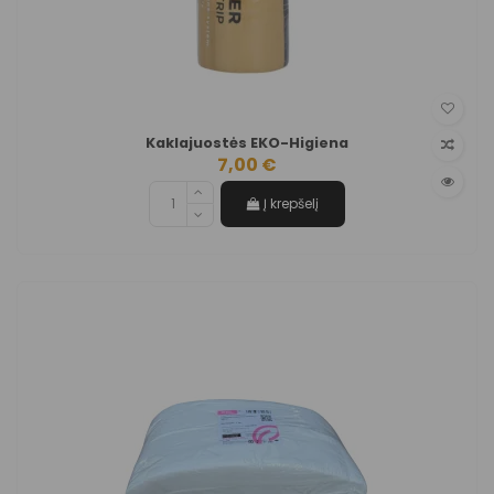
Kaklajuostės EKO-Higiena
7,00 €
Į krepšelį