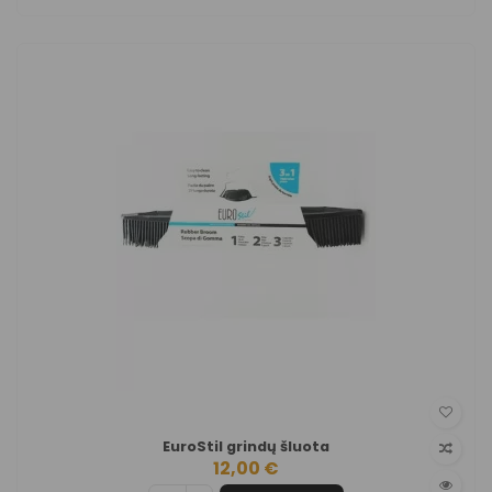
EuroStil grindų šluota
12,00 €