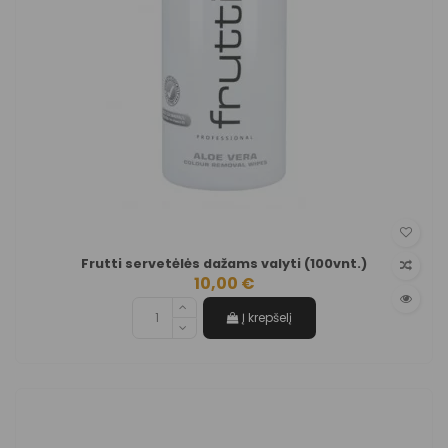
Frutti servetėlės dažams valyti (100vnt.)
10,00 €
Į krepšelį