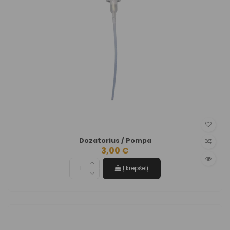
Dozatorius / Pompa
3,00 €
Į krepšelį