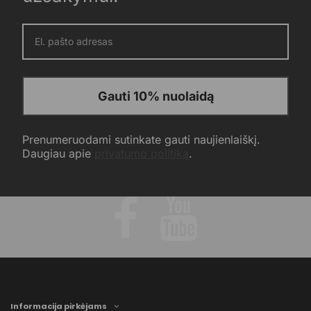
Gauti 10% nuolaidą
Prenumeruodami sutinkate gauti naujienlaiškį.
Daugiau apie
privatumo politiką
.
Informacija pirkėjams