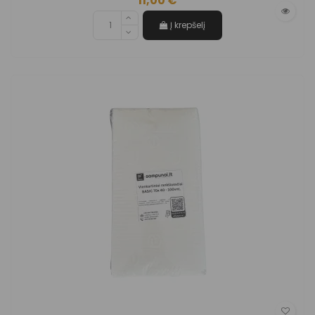
11,00 €
Į krepšelį