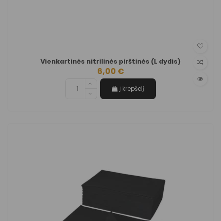
Vienkartinės nitrilinės pirštinės (L dydis)
6,00 €
Į krepšelį