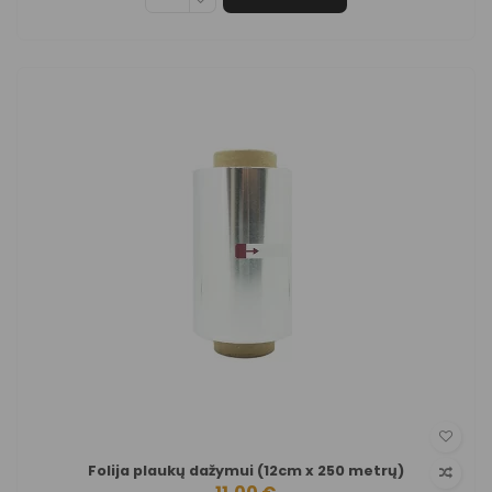
Folija plaukų dažymui (12cm x 250 metrų)