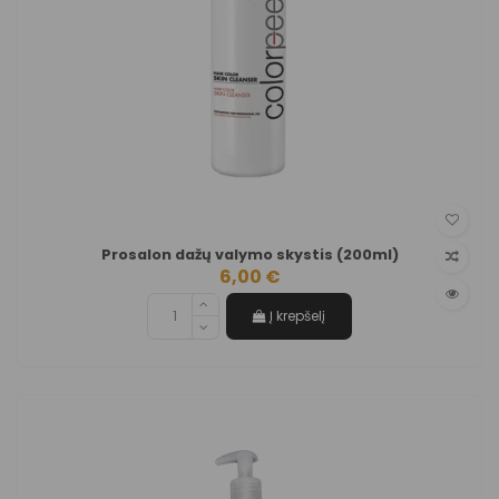
Prosalon dažų valymo skystis (200ml)
6,00 €
Į krepšelį