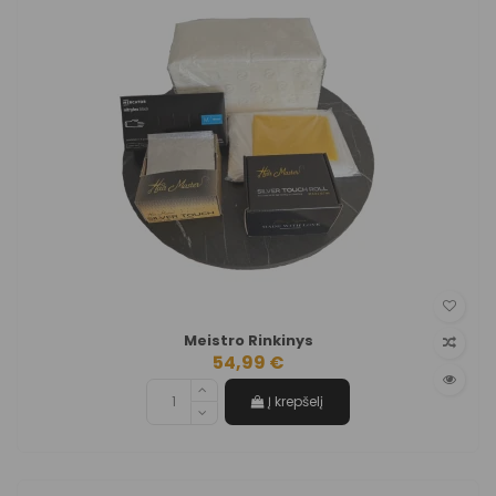
Meistro Rinkinys
54,99 €
Į krepšelį