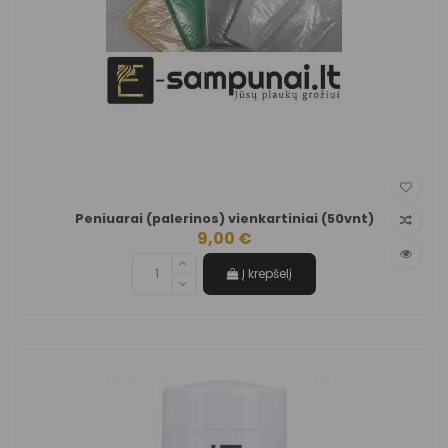
Peniuarai (palerinos) vienkartiniai (50vnt)
9,00 €
Į krepšelį