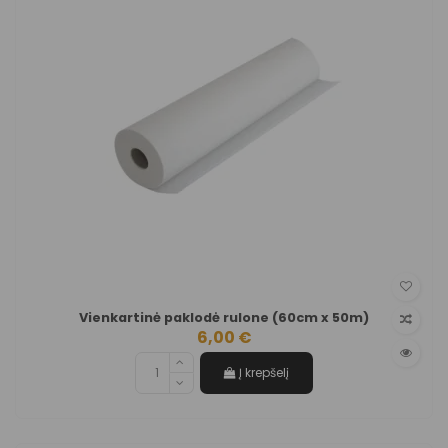
Vienkartinė paklodė rulone (60cm x 50m)
6,00 €
Į krepšelį