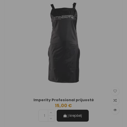
Imperity Profesional prijuostė
15,00 €
Į krepšelį