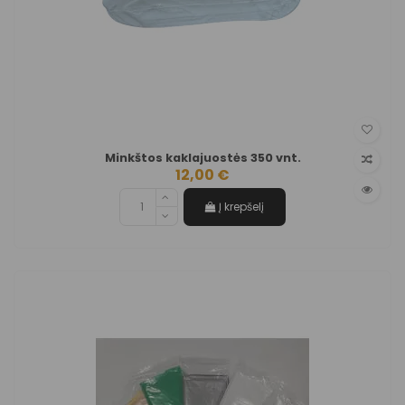
Minkštos kaklajuostės 350 vnt.
12,00 €
Į krepšelį