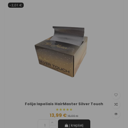
-2,01 €
Folija lapeliais HairMaster Silver Touch
13,99 €
16,00 €
Į krepšelį