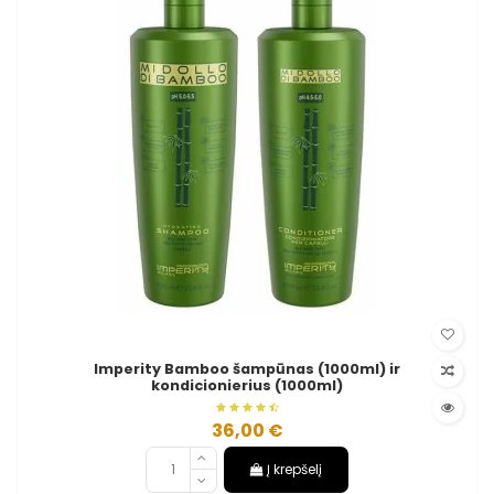
Imperity Bamboo šampūnas (1000ml) ir
kondicionierius (1000ml)
36,00 €
Į krepšelį