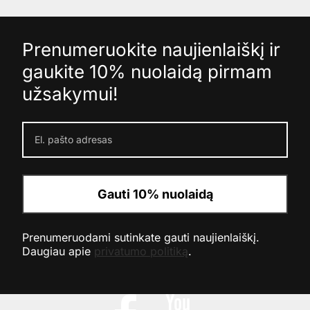
Prenumeruokite naujienlaiškį ir
gaukite 10% nuolaidą pirmam
užsakymui!
Gauti 10% nuolaidą
Prenumeruodami sutinkate gauti naujienlaiškį.
Daugiau apie
privatumo politiką
.