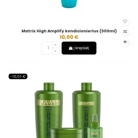
Matrix High Amplify kondicionierius (300ml)
10,00 €
Į krepšelį
-10,01 €