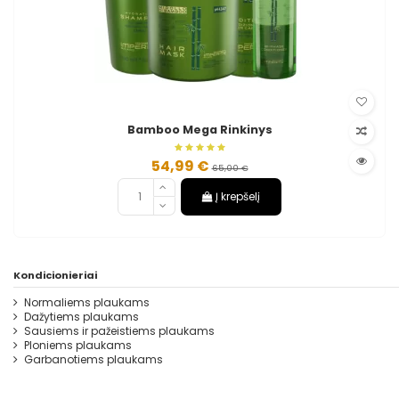
Bamboo Mega Rinkinys
54,99 €
65,00 €
Į krepšelį
Kondicionieriai
Normaliems plaukams
Dažytiems plaukams
Sausiems ir pažeistiems plaukams
Ploniems plaukams
Garbanotiems plaukams