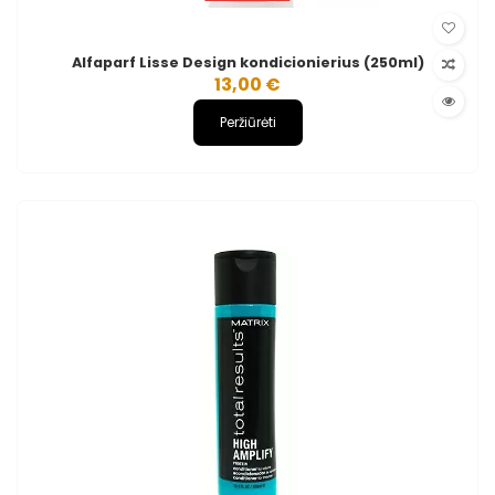
Alfaparf Lisse Design kondicionierius (250ml)
13,00 €
Peržiūrėti