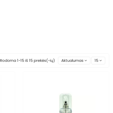
Rodoma 1-15 iš 15 prekės(-ių)
Aktualumas
15