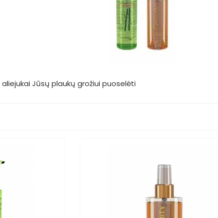
 aliejukai Jūsų plaukų grožiui puoselėti