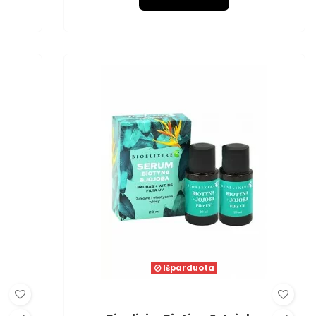
Išparduota