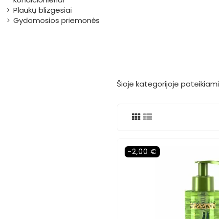
Plaukų blizgesiai
Gydomosios priemonės
Šioje kategorijoje pateikiami
-2,00 €