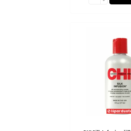
Išparduot