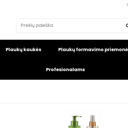
Plaukų kaukės
Plaukų formavimo priemonė
Profesionalams