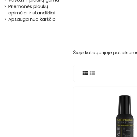
Priemonės plaukų
apimčiai ir standikliai
Apsauga nuo karščio
Šioje kategorijoje pateikia