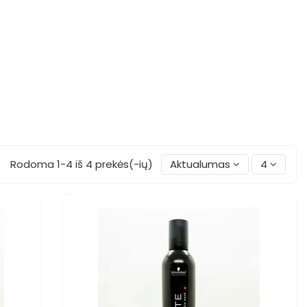
Rodoma 1-4 iš 4 prekės(-ių)
Aktualumas
4