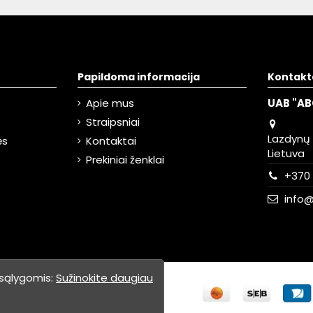
Papildoma informacija
Kontakt
Apie mus
UAB "AB
Straipsniai
Lazdynų g
ės
Kontaktai
Lietuva
Prekiniai ženklai
+370 
info@
 sąlygomis:
Sužinokite daugiau
tuvių kūrimas
: