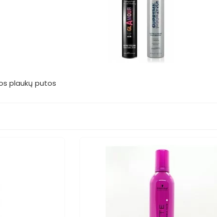
mos plaukų putos