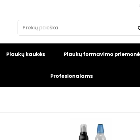
Plaukų kaukės
Plaukų formavimo priemonė
Profesionalams