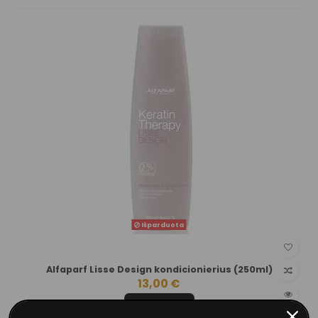
Išparduota
Alfaparf Lisse Design kondicionierius (250ml)
13,00 €
Peržiūrėti