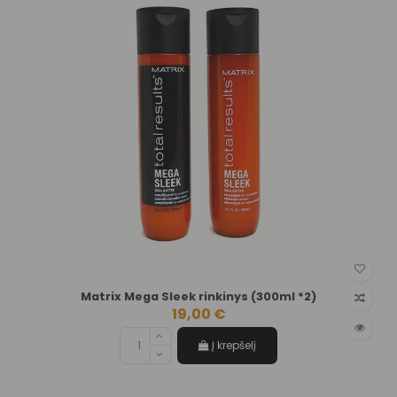
Matrix Mega Sleek rinkinys (300ml *2)
19,00 €
Į krepšelį