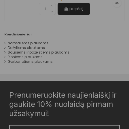
Į krepšelį
Kondicionieriai
Normaliems plaukams
Dažytiems plaukams
Sausiems ir pažeistiems plaukams
Ploniems plaukams
Garbanotiems plaukams
Prenumeruokite naujienlaiškį ir
gaukite 10% nuolaidą pirmam
užsakymui!