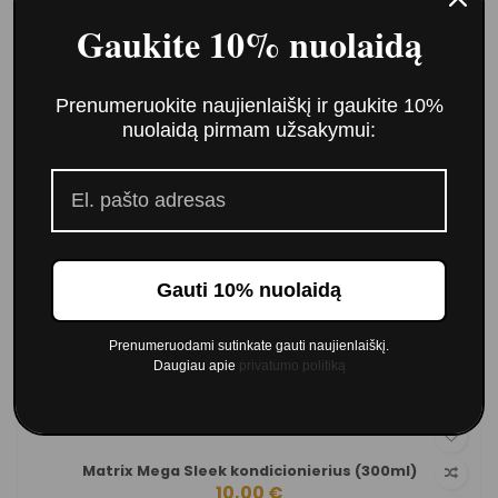
Gaukite 10% nuolaidą
Prenumeruokite naujienlaiškį ir gaukite 10%
nuolaidą pirmam užsakymui:
Gauti 10% nuolaidą
Prenumeruodami sutinkate gauti naujienlaiškį.
Daugiau apie
privatumo politiką
Matrix Mega Sleek kondicionierius (300ml)
10,00 €