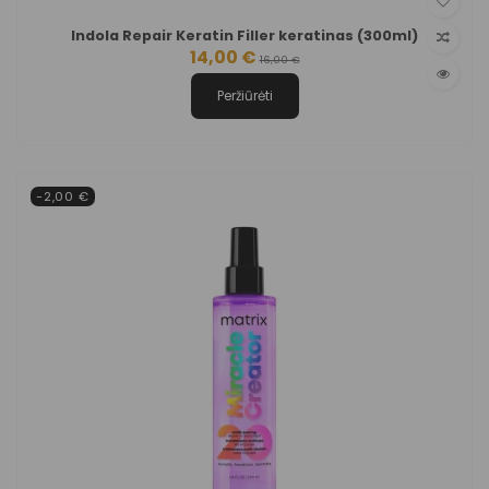
Indola Repair Keratin Filler keratinas (300ml)
14,00 €
16,00 €
Peržiūrėti
-2,00 €