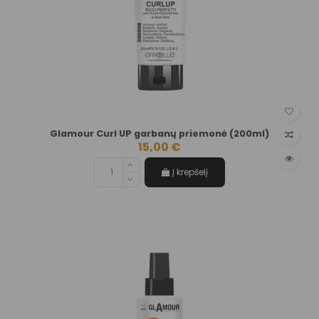
Glamour Curl UP garbanų priemonė (200ml)
15,00 €
Į krepšelį