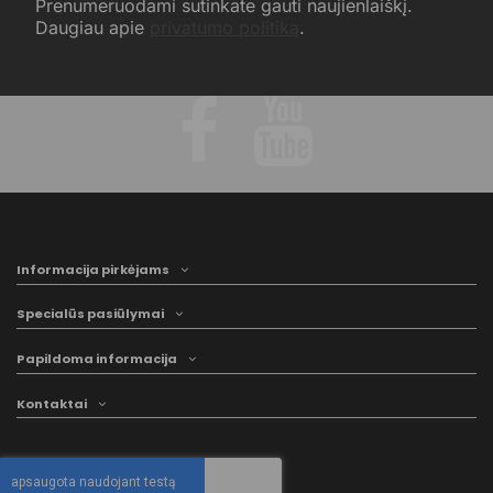
Prenumeruodami sutinkate gauti naujienlaiškį.
Daugiau apie
privatumo politiką
.
Informacija pirkėjams
Specialūs pasiūlymai
Papildoma informacija
Kontaktai