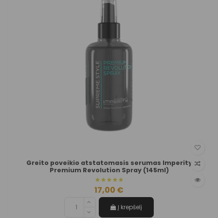
Greito poveikio atstatomasis serumas Imperity
Premium Revolution Spray (145ml)
17,00 €
Į krepšelį