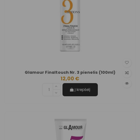
Glamour Finaltouch Nr. 3 pienelis (100ml)
12,00 €
Į krepšelį