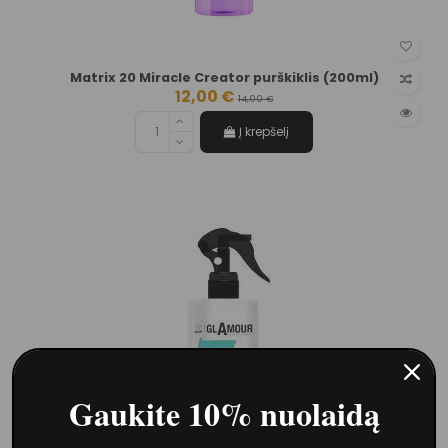
Matrix 20 Miracle Creator purškiklis (200ml)
12,00 €
14,00 €
Į krepšelį
Gaukite 10% nuolaidą