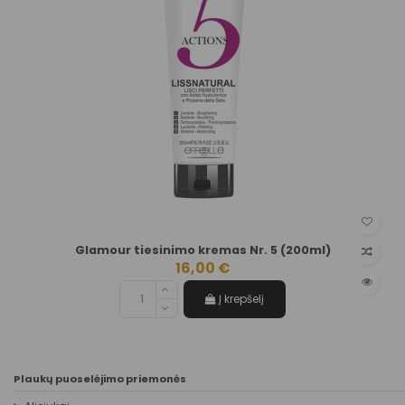
Glamour tiesinimo kremas Nr. 5 (200ml)
16,00 €
Į krepšelį
Plaukų puoselėjimo priemonės