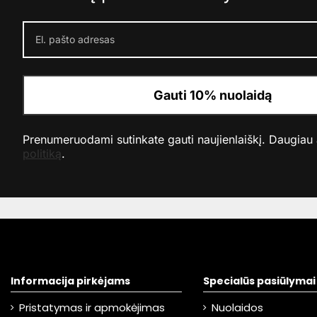
Gauti 10% nuolaidą
Prenumeruodami sutinkate gauti naujienlaiškį. Daugiau
politiką
.
Informacija pirkėjams
Specialūs pasiūlymai
Pristatymas ir apmokėjimas
Nuolaidos