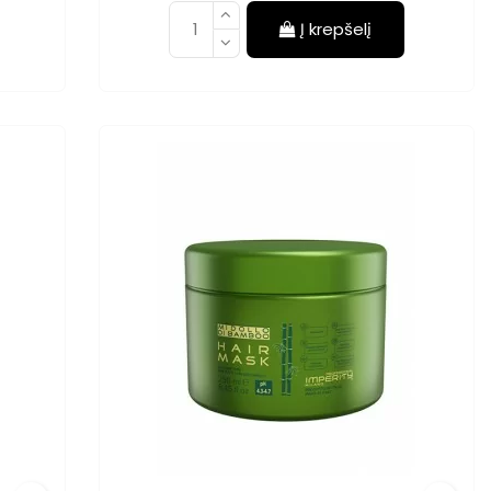
Į krepšelį