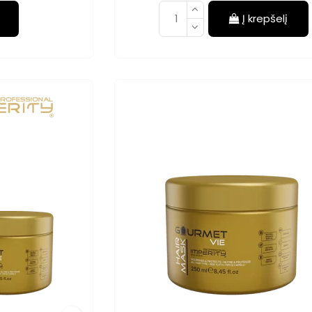
Į krepšelį