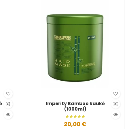
ė
Imperity Bamboo kaukė
(1000ml)
20,00 €