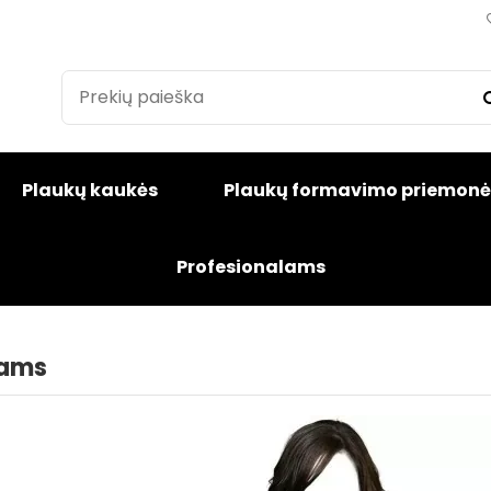
Plaukų kaukės
Plaukų formavimo priemonė
Profesionalams
kams