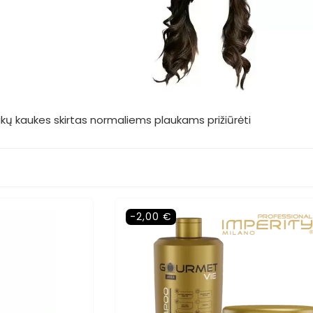
aukų kaukes skirtas normaliems plaukams prižiūrėti
-2,00 €