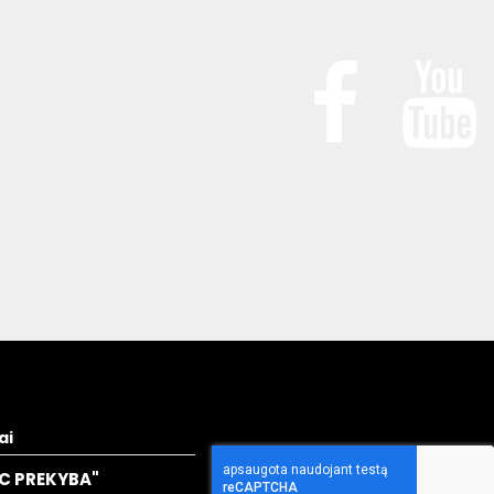
ai
C PREKYBA"