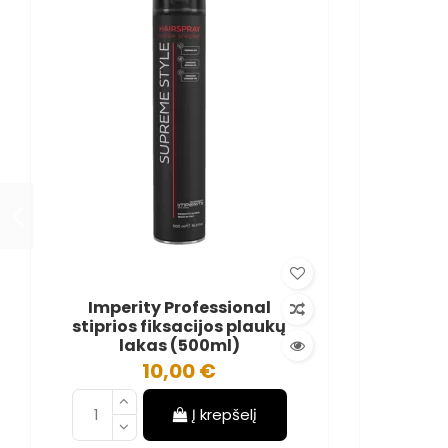
Imperity Professional
stiprios fiksacijos plaukų
lakas (500ml)
10,00 €
Į krepšelį