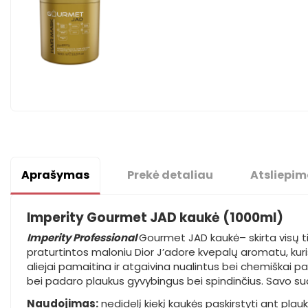
Aprašymas
Prekė detaliau
Atsliepim
Imperity Gourmet JAD kaukė (1000ml)
Imperity Professional
Gourmet JAD kaukė– skirta visų tip
praturtintos maloniu Dior J’adore kvepalų aromatu, kuris 
aliejai pamaitina ir atgaivina nualintus bei chemiškai pav
bei padaro plaukus gyvybingus bei spindinčius. Savo su
Naudojimas:
nedidelį kiekį kaukės paskirstyti ant plaukų,