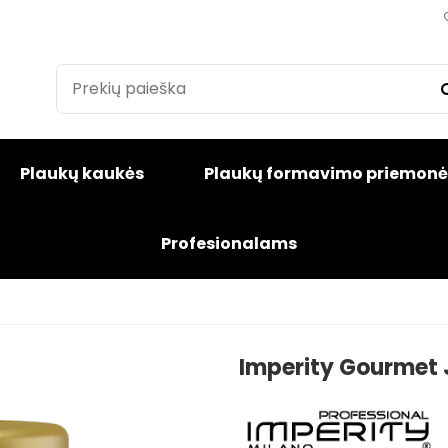
Plaukų kaukės
Plaukų formavimo priemonė
Profesionalams
Imperity Gourmet