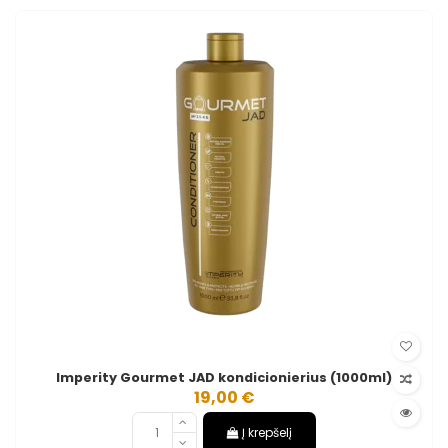
Imperity Gourmet JAD kondicionierius (1000ml)
19,00 €
Į krepšelį