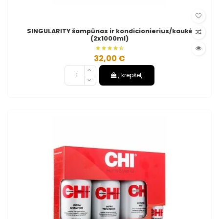
SINGULARITY šampūnas ir kondicionierius/kaukė
(2x1000ml)
32,00 €
Į krepšelį