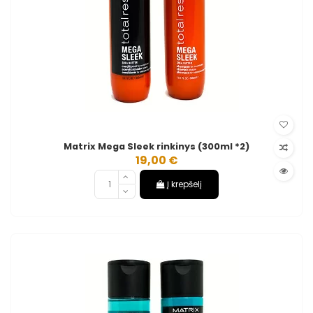
Matrix Mega Sleek rinkinys (300ml *2)
19,00 €
Į krepšelį