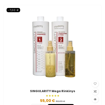
-7,00 €
SINGULARITY Mega Rinkinys
55,00 €
62,00 €