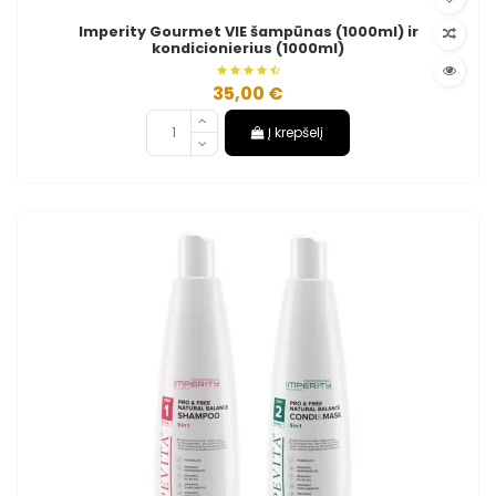
Imperity Gourmet VIE šampūnas (1000ml) ir
kondicionierius (1000ml)
35,00 €
Į krepšelį