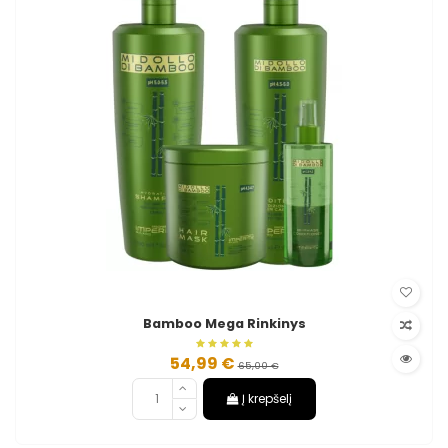
Bamboo Mega Rinkinys
54,99 €
65,00 €
Į krepšelį