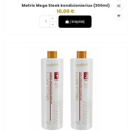
Matrix Mega Sleek kondicionierius (300ml)
10,00 €
Į krepšelį