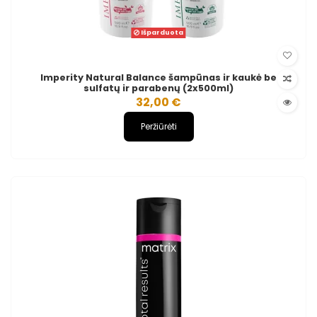
Išparduota
Imperity Natural Balance šampūnas ir kaukė be
sulfatų ir parabenų (2x500ml)
32,00 €
Peržiūrėti