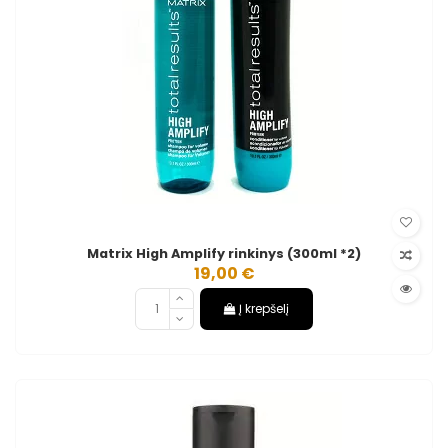
Matrix High Amplify rinkinys (300ml *2)
19,00 €
Į krepšelį