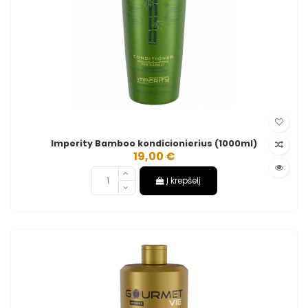
Imperity Bamboo kondicionierius (1000ml)
19,00 €
Į krepšelį