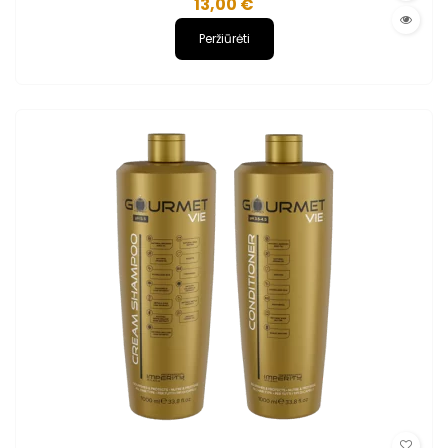
13,00 €
Peržiūrėti