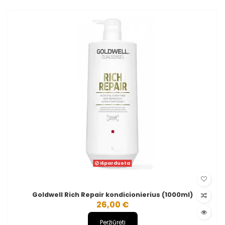
Išparduota
Goldwell Rich Repair kondicionierius (1000ml)
26,00 €
Peržiūrėti