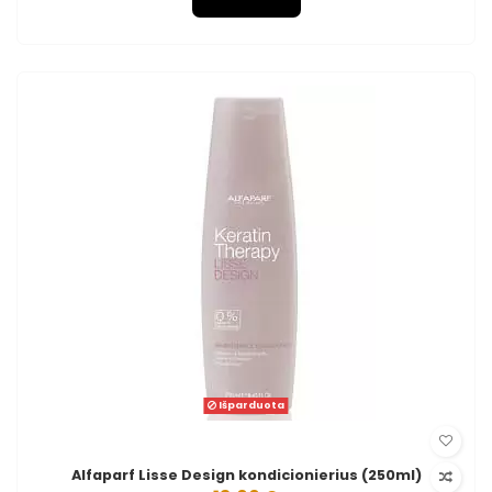
Išparduota
Alfaparf Lisse Design kondicionierius (250ml)