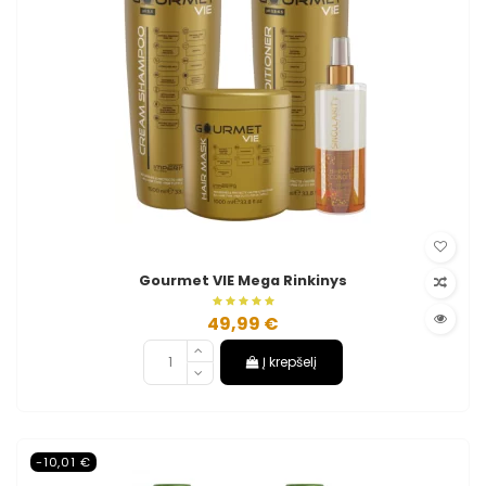
Gourmet VIE Mega Rinkinys
49,99 €
Į krepšelį
-10,01 €