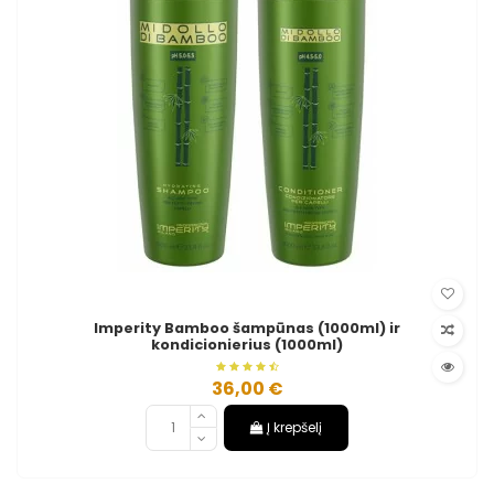
Imperity Bamboo šampūnas (1000ml) ir
kondicionierius (1000ml)
36,00 €
Į krepšelį