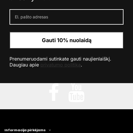
Gauti 10% nuolaidą
Prenumeruodami sutinkate gauti naujienlaiškį.
Daugiau apie
privatumo politiką
.
Informacija pirkėjams