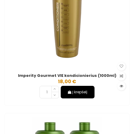
Imperity Gourmet VIE kondicionierius (1000ml)
18,00 €
Į krepšelį