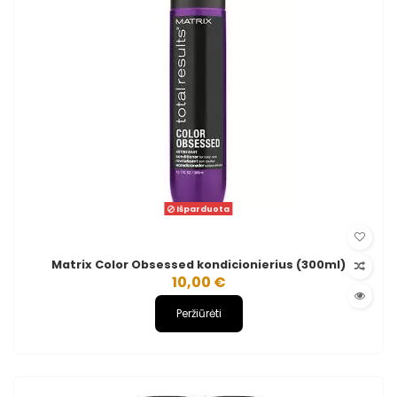
Išparduota
Matrix Color Obsessed kondicionierius (300ml)
10,00 €
Peržiūrėti