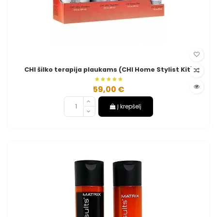
CHI šilko terapija plaukams (CHI Home Stylist Kit)
59,00 €
Į krepšelį