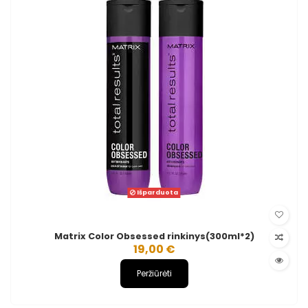
Išparduota
Matrix Color Obsessed rinkinys(300ml*2)
19,00 €
Peržiūrėti