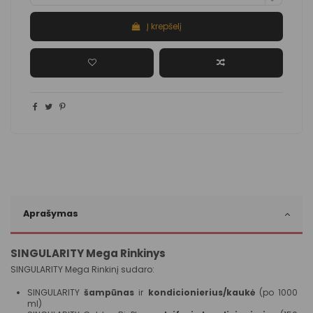
Į krepšelį
Aprašymas
SINGULARITY Mega Rinkinys
SINGULARITY Mega Rinkinį sudaro:
SINGULARITY
šampūnas
ir
kondicionierius/kaukė
(po 1000
ml)