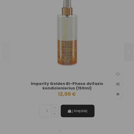
Imperity Golden Bi-Phase dvifazis
kondicionierius (150ml)
12,00 €
Į krepšelį