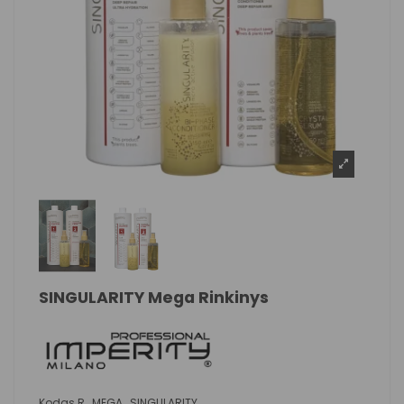
SINGULARITY Mega Rinkinys
Kodas
R_MEGA_SINGULARITY