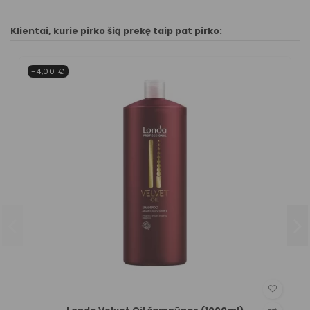
Klientai, kurie pirko šią prekę taip pat pirko:
-4,00 €