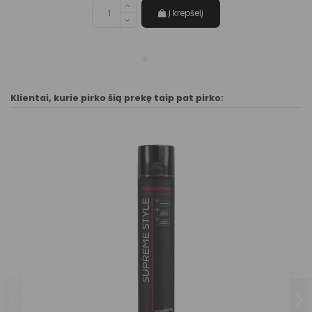
Į krepšelį
Klientai, kurie pirko šią prekę taip pat pirko: