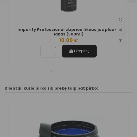
Imperity Professional stiprios fiksacijos plaukų
lakas (500ml)
10,00 €
Į krepšelį
Klientai, kurie pirko šią prekę taip pat pirko: