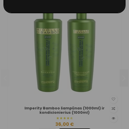
Imperity Bamboo šampūnas (1000ml) ir
kondicionierius (1000ml)
36,00 €