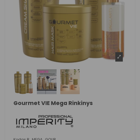
Gourmet VIE Mega Rinkinys
Kodas
R_MEGA_GOUR