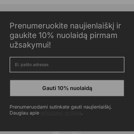
Prenumeruokite naujienlaiškį ir
gaukite 10% nuolaidą pirmam
užsakymui!
Gauti 10% nuolaidą
Prenumeruodami sutinkate gauti naujienlaiškį.
Daugiau apie
privatumo politiką
.