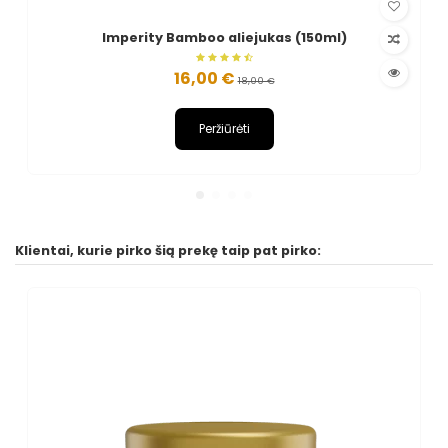
Imperity Bamboo aliejukas (150ml)
16,00 €
18,00 €
Peržiūrėti
Klientai, kurie pirko šią prekę taip pat pirko: