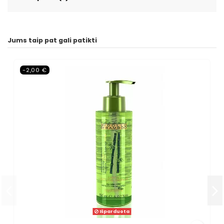
Jums taip pat gali patikti
-2,00 €
Išparduota