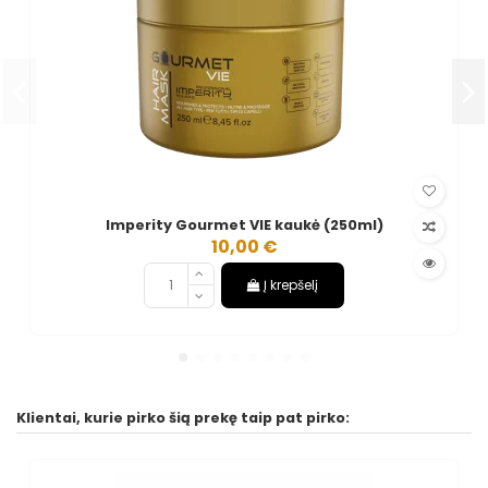
Imperity Gourmet VIE kaukė (250ml)
10,00 €
Į krepšelį
Klientai, kurie pirko šią prekę taip pat pirko: