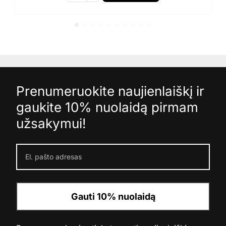
Prenumeruokite naujienlaiškį ir
gaukite 10% nuolaidą pirmam
užsakymui!
Gauti 10% nuolaidą