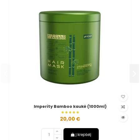
Imperity Bamboo kaukė (1000ml)
20,00 €
Į krepšelį