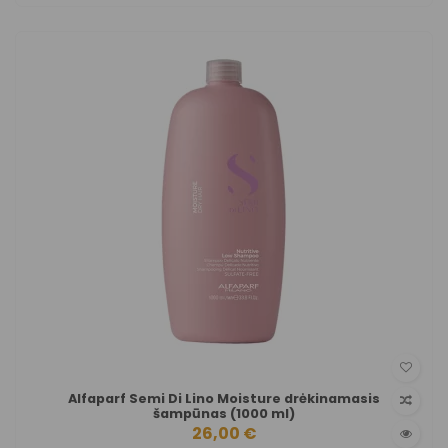
Alfaparf Semi Di Lino Moisture drėkinamasis
šampūnas (1000 ml)
26,00 €