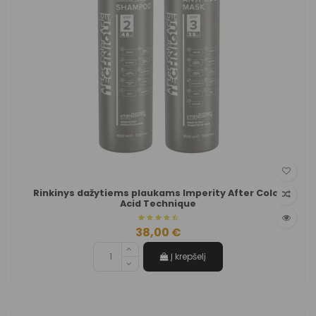
Rinkinys dažytiems plaukams Imperity After Color
Acid Technique
38,00 €
Į krepšelį