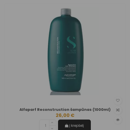
Alfaparf Reconstruction šampūnas (1000ml)
26,00 €
Į krepšelį