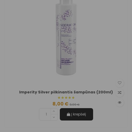
Imperity Silver pilkinantis šampūnas (200ml)
8,00 €
9,00 €
Į krepšelį