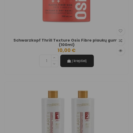
Schwarzkopf Thrill Texture Osis Fibre plaukų guma
(100ml)
10,00 €
Į krepšelį