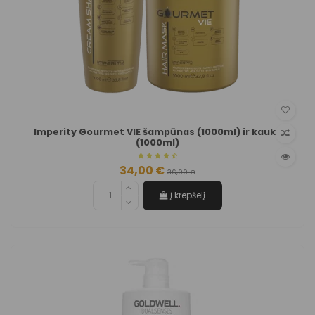
Imperity Gourmet VIE šampūnas (1000ml) ir kaukė
(1000ml)
34,00 €
36,00 €
Į krepšelį