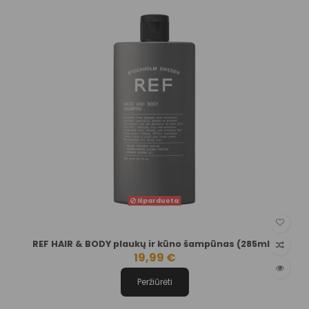
Išparduota
REF HAIR & BODY plaukų ir kūno šampūnas (285ml.)
19,99 €
Peržiūrėti