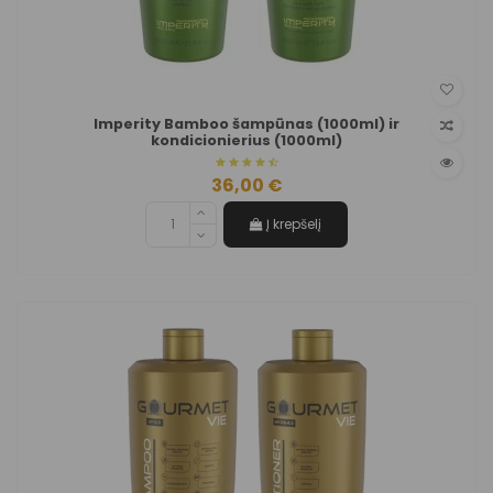
Imperity Bamboo šampūnas (1000ml) ir
kondicionierius (1000ml)
36,00 €
Į krepšelį