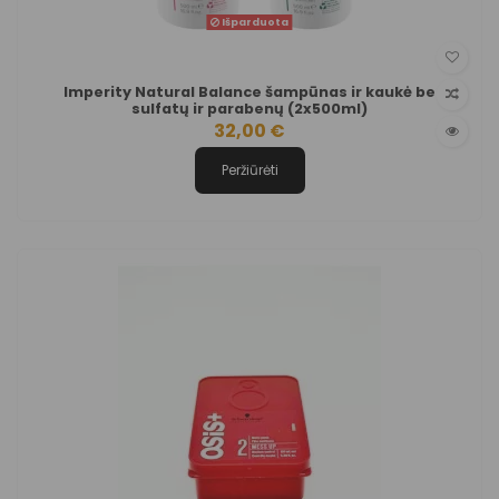
Išparduota
Imperity Natural Balance šampūnas ir kaukė be
sulfatų ir parabenų (2x500ml)
32,00 €
Peržiūrėti