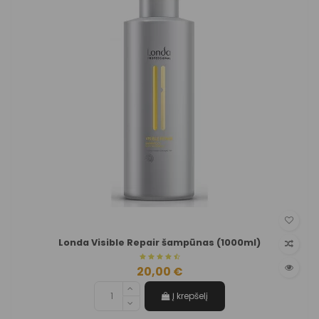
Londa Visible Repair šampūnas (1000ml)
20,00 €
Į krepšelį