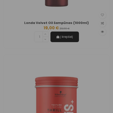
Londa Velvet Oil šampūnas (1000ml)
19,00 €
23,00 €
Į krepšelį