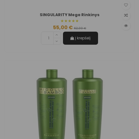
SINGULARITY Mega Rinkinys
55,00 €
62,00 €
Į krepšelį