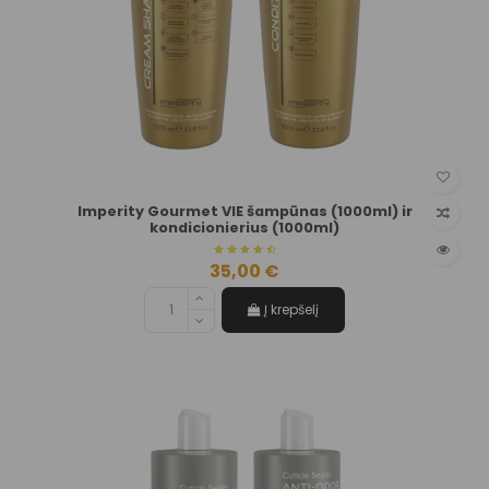
Imperity Gourmet VIE šampūnas (1000ml) ir
kondicionierius (1000ml)
35,00 €
Į krepšelį