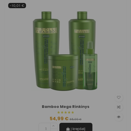
-10,01 €
Bamboo Mega Rinkinys
54,99 €
65,00 €
Į krepšelį