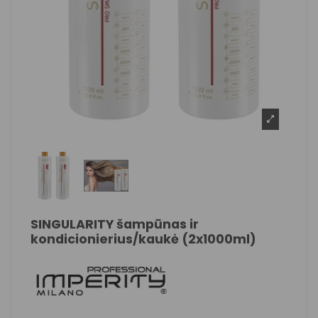
SINGULARITY šampūnas ir
kondicionierius/kaukė (2x1000ml)