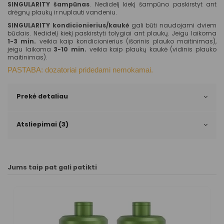
SINGULARITY šampūnas
. Nedidelį kiekį šampūno paskirstyt ant
drėgnų plaukų ir nuplauti vandeniu.
SINGULARITY
kondicionierius/kaukė
gali būti naudojami dviem
būdais. Nedidelį kiekį paskirstyti tolygiai ant plaukų. Jeigu laikoma
1-3 min.
veikia kaip kondicionierius (išorinis plauko maitinimas),
jeigu laikoma
3-10 min.
veikia kaip plaukų kaukė (vidinis plauko
maitinimas).
PASTABA: dozatoriai pridedami nemokamai.
Prekė detaliau
Atsliepimai (3)
Jums taip pat gali patikti