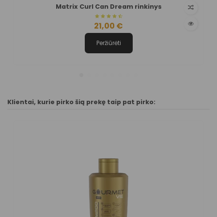
Matrix Curl Can Dream rinkinys
21,00 €
Peržiūrėti
Klientai, kurie pirko šią prekę taip pat pirko: