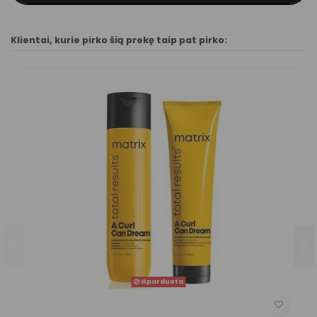
Klientai, kurie pirko šią prekę taip pat pirko:
Išparduota