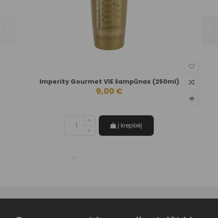
Imperity Gourmet VIE šampūnas (250ml)
9,00 €
Į krepšelį