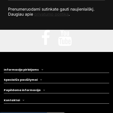
Prenumeruodami sutinkate gauti naujienlaiškį.
Daugiau apie
privatumo politiką
.
Informacija pirkėjams
Specialūs pasiūlymai
Papildoma informacija
Kontaktai