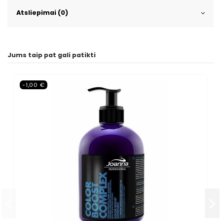
Atsliepimai (0)
Jums taip pat gali patikti
-1,00 €