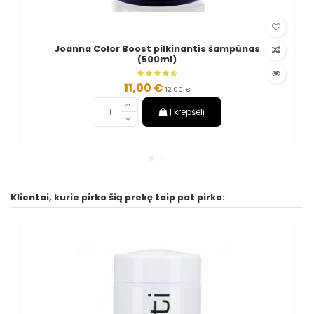
Joanna Color Boost pilkinantis šampūnas
(500ml)
11,00 €
12,00 €
Į krepšelį
Klientai, kurie pirko šią prekę taip pat pirko: