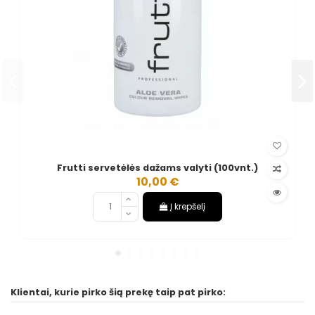
Frutti servetėlės dažams valyti (100vnt.)
10,00 €
Į krepšelį
Klientai, kurie pirko šią prekę taip pat pirko: