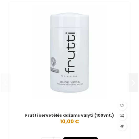
Frutti servetėlės dažams valyti (100vnt.)
10,00 €