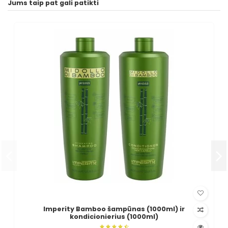
Jums taip pat gali patikti
Imperity Bamboo šampūnas (1000ml) ir
kondicionierius (1000ml)