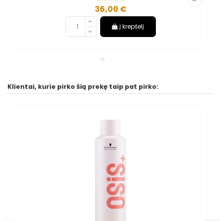
36,00 €
Į krepšelį
Klientai, kurie pirko šią prekę taip pat pirko: