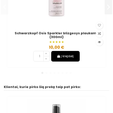
Schwarzkopf Osis Sparkler blizgesys plaukams
(300ml)
10,00 €
Į krepšelį
Klientai, kurie pirko šią prekę taip pat pirko: