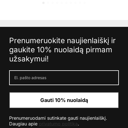
Prenumeruokite naujienlaiškį ir
gaukite 10% nuolaidą pirmam
užsakymui!
Gauti 10% nuolaidą
Prenumeruodami sutinkate gauti naujienlaiškį.
Daugiau apie
privatumo politiką
.