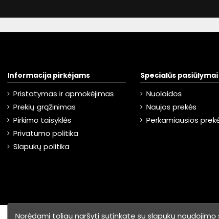
Informacija pirkėjams
Specialūs pasiūlymai
Pristatymas ir apmokėjimas
Nuolaidos
Prekių grąžinimas
Naujos prekės
Pirkimo taisyklės
Perkamiausios prek
Privatumo politika
Slapukų politika
Norėdami toliau naršyti sutinkate su slapukų naudojimo