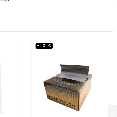
-2,01 €