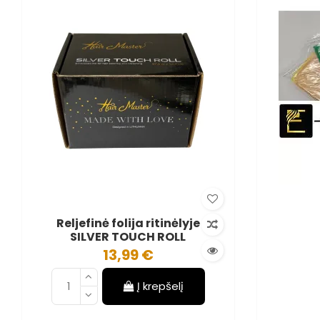
Reljefinė folija ritinėlyje
SILVER TOUCH ROLL
13,99 €
Į krepšelį