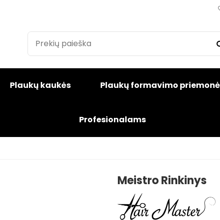
Plaukų kaukės
Plaukų formavimo priemonė
Profesionalams
Meistro Rinkinys