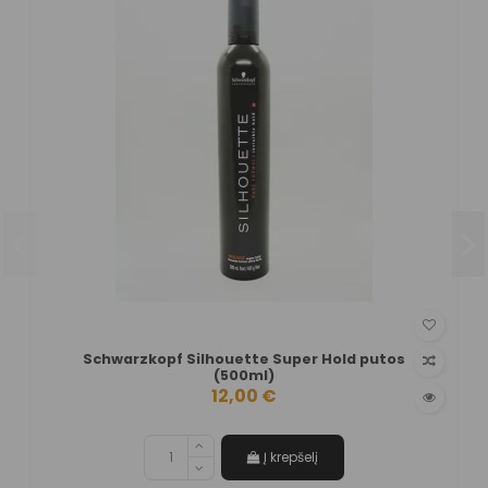
Schwarzkopf Silhouette Super Hold putos
(500ml)
12,00 €
Į krepšelį