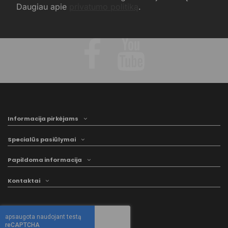
Daugiau apie
privatumo politiką
.
Informacija pirkėjams
Specialūs pasiūlymai
Papildoma informacija
Kontaktai