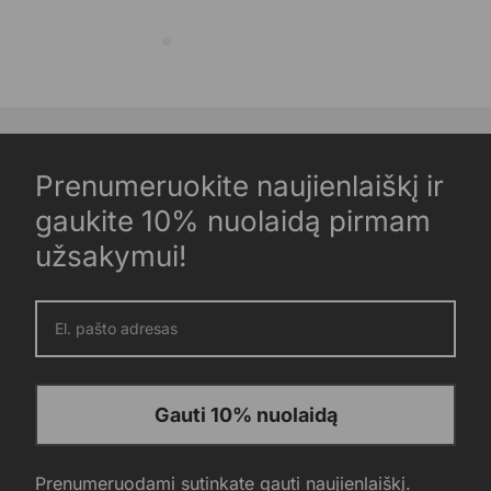
Prenumeruokite naujienlaiškį ir
gaukite 10% nuolaidą pirmam
užsakymui!
Gauti 10% nuolaidą
Prenumeruodami sutinkate gauti naujienlaiškį.