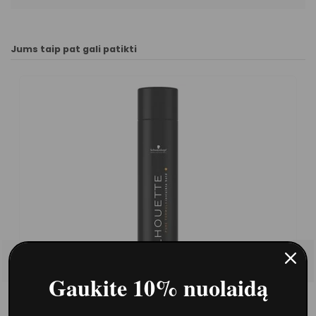
Jums taip pat gali patikti
Gaukite 10% nuolaidą