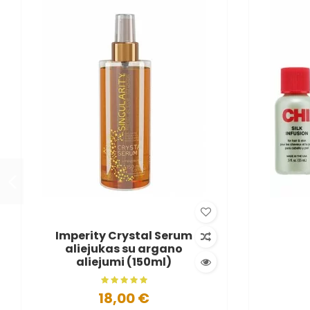
Imperity Crystal Serum
aliejukas su argano
aliejumi (150ml)
18,00 €