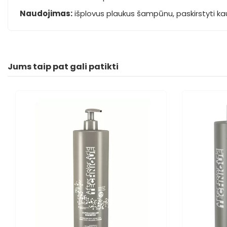
Naudojimas:
išplovus plaukus šampūnu, paskirstyti kauk
Jums taip pat gali patikti