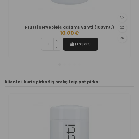
Frutti servetėlės dažams valyti (100vnt.)
10,00 €
Į krepšelį
Klientai, kurie pirko šią prekę taip pat pirko: