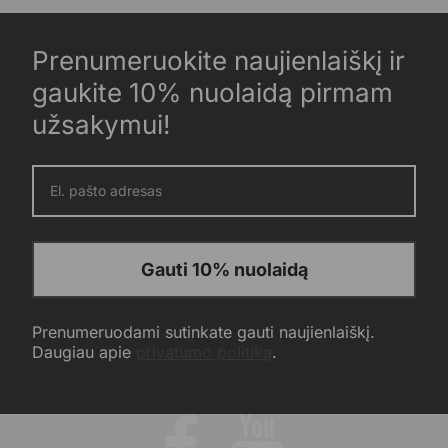
Prenumeruokite naujienlaiškį ir
gaukite 10% nuolaidą pirmam
užsakymui!
Gauti 10% nuolaidą
Prenumeruodami sutinkate gauti naujienlaiškį.
Daugiau apie
privatumo politiką
.