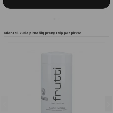
Į krepšelį
Klientai, kurie pirko šią prekę taip pat pirko: