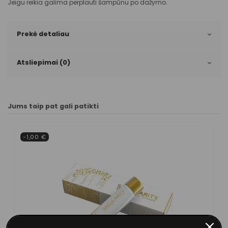
Jeigu reikia galima perplauti šampūnu po dažymo.
Prekė detaliau
Atsliepimai (0)
Jums taip pat gali patikti
-1,00 €