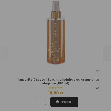
Imperity Crystal Serum aliejukas su argano
aliejumi (150ml)
18,00 €
Į krepšelį