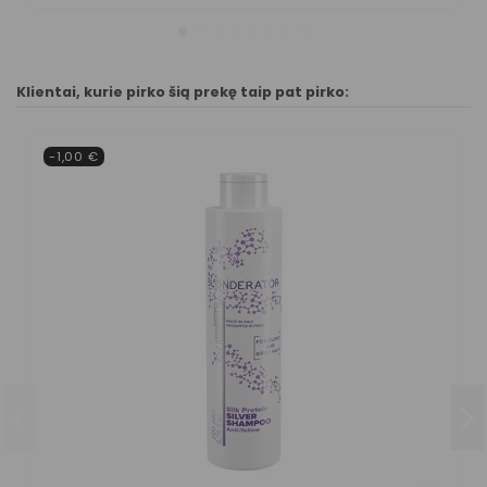
Klientai, kurie pirko šią prekę taip pat pirko:
-1,00 €