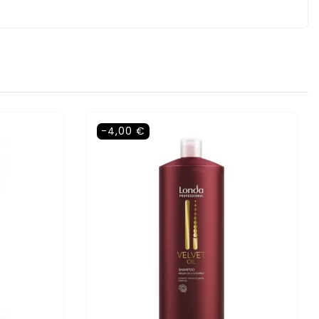
-4,00 €