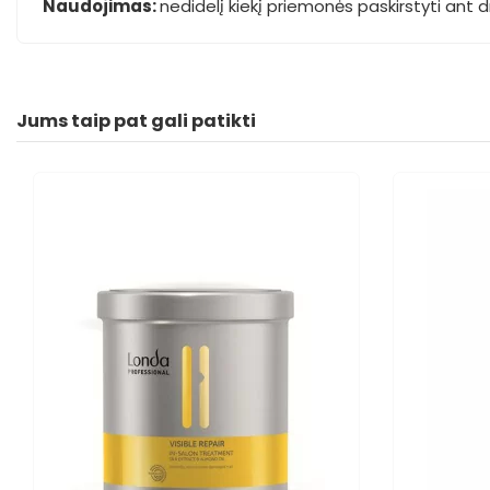
Naudojimas:
nedidelį kiekį priemonės paskirstyti ant dr
Jums taip pat gali patikti