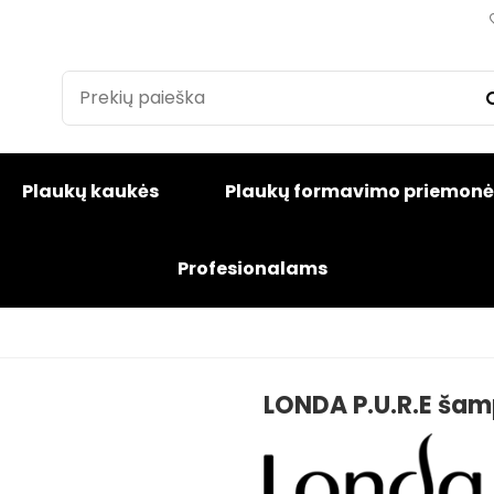
Plaukų kaukės
Plaukų formavimo priemonė
Profesionalams
LONDA P.U.R.E šam