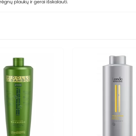
ėgnų plaukų ir gerai išskalauti.