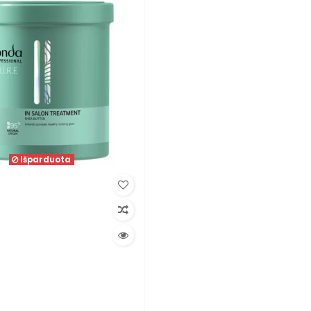
Išparduota