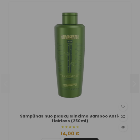
Šampūnas nuo plaukų slinkimo Bamboo Anti-
Hairloss (250ml)
14,00 €