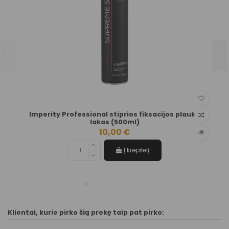
Imperity Professional stiprios fiksacijos plaukų
lakas (500ml)
10,00 €
Į krepšelį
Klientai, kurie pirko šią prekę taip pat pirko: