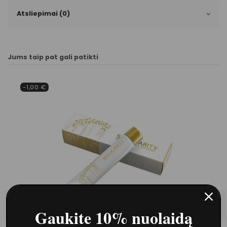
Atsliepimai (0)
Jums taip pat gali patikti
-1,00 €
Gaukite 10% nuolaidą