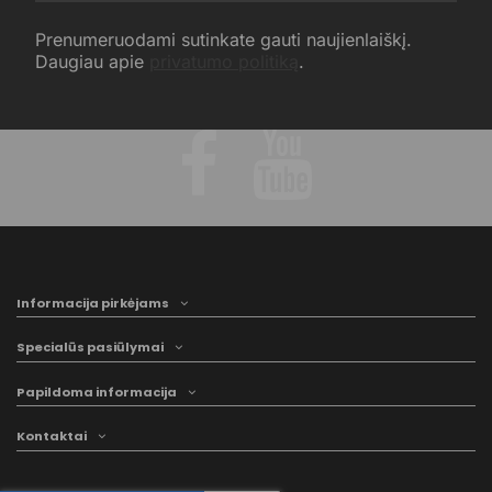
Prenumeruodami sutinkate gauti naujienlaiškį.
Daugiau apie
privatumo politiką
.
Informacija pirkėjams
Specialūs pasiūlymai
Papildoma informacija
Kontaktai