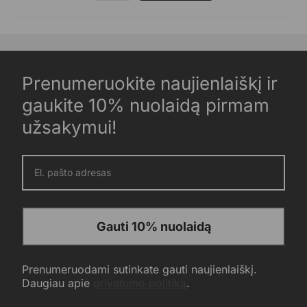
Prenumeruokite naujienlaiškį ir
gaukite 10% nuolaidą pirmam
užsakymui!
Gauti 10% nuolaidą
Prenumeruodami sutinkate gauti naujienlaiškį.
Daugiau apie
privatumo politiką
.