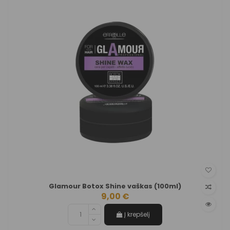
Glamour Botox Shine vaškas (100ml)
9,00 €
Į krepšelį