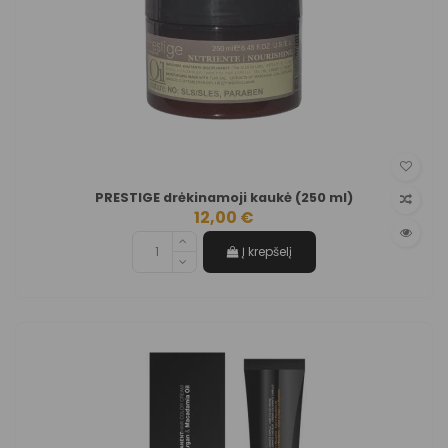
PRESTIGE drėkinamoji kaukė (250 ml)
12,00 €
Į krepšelį