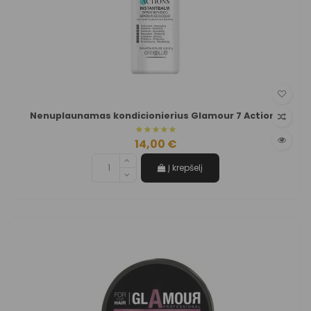
Nenuplaunamas kondicionierius Glamour 7 Actions
14,00 €
Į krepšelį