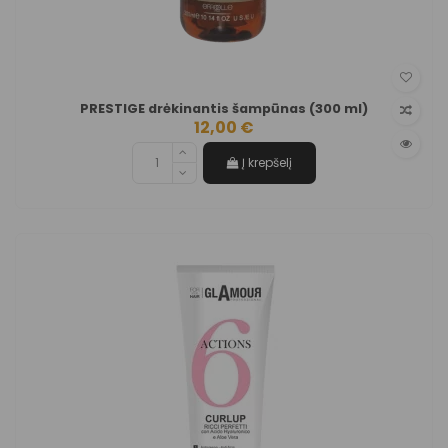
PRESTIGE drėkinantis šampūnas (300 ml)
12,00 €
Į krepšelį