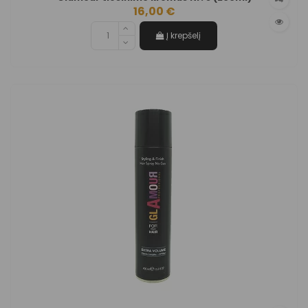
16,00 €
Į krepšelį