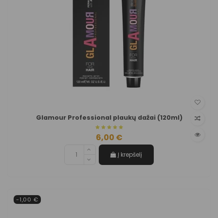
Glamour Professional plaukų dažai (120ml)
6,00 €
Į krepšelį
-1,00 €