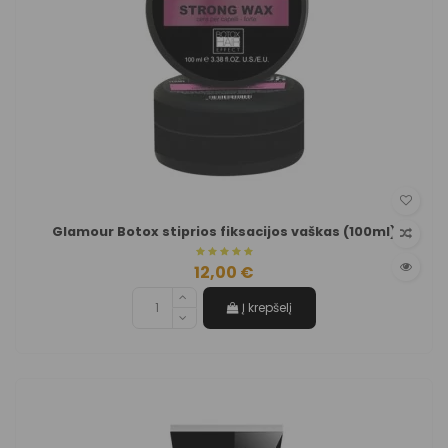
Glamour Botox stiprios fiksacijos vaškas (100ml)
12,00 €
Į krepšelį