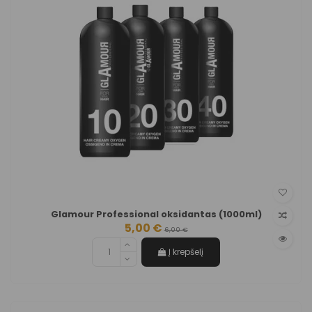
Glamour Professional oksidantas (1000ml)
5,00 €
6,00 €
Į krepšelį