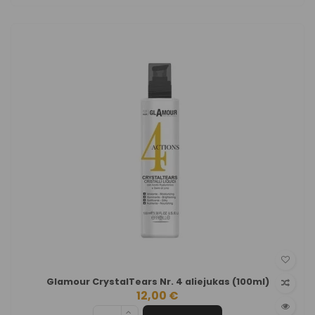
Glamour CrystalTears Nr. 4 aliejukas (100ml)
12,00 €