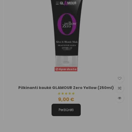
Išparduota
Pilkinanti kaukė GLAMOUR Zero Yellow (250ml)
9,00 €
Peržiūrėti