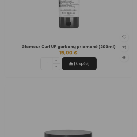
Glamour Curl UP garbanų priemonė (200ml)
15,00 €
Į krepšelį