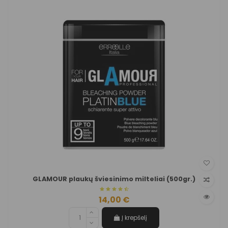
GLAMOUR plaukų šviesinimo milteliai (500gr.)
14,00 €
Į krepšelį