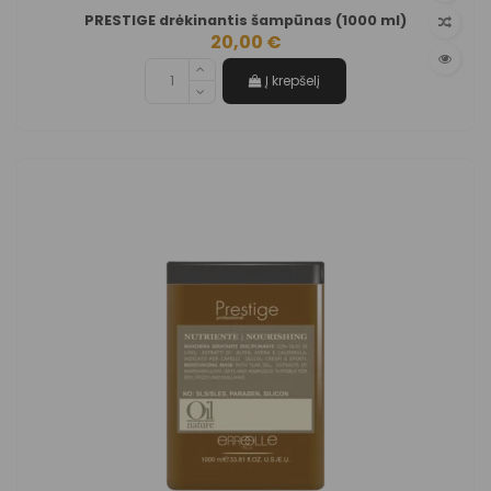
PRESTIGE drėkinantis šampūnas (1000 ml)
20,00 €
Į krepšelį