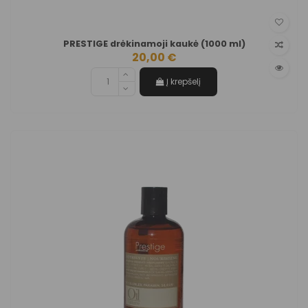
PRESTIGE drėkinamoji kaukė (1000 ml)
20,00 €
Į krepšelį