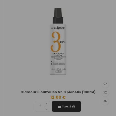
Glamour Finaltouch Nr. 3 pienelis (100ml)
12,00 €
Į krepšelį