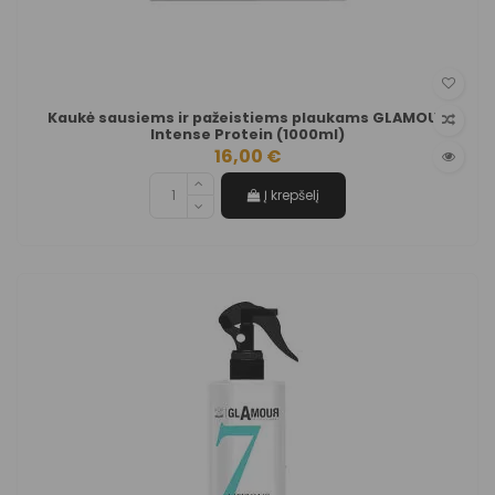
Kaukė sausiems ir pažeistiems plaukams GLAMOUR
Intense Protein (1000ml)
16,00 €
Į krepšelį