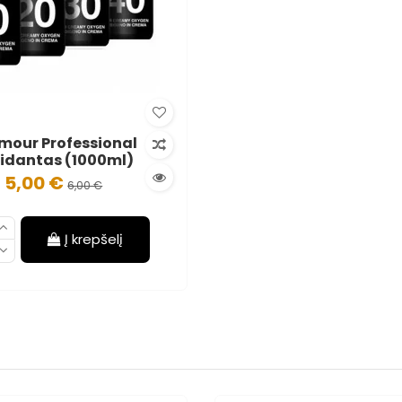
mour Professional
idantas (1000ml)
5,00 €
6,00 €
Į krepšelį