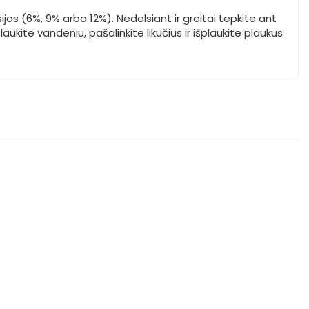
jos (6%, 9% arba 12%). Nedelsiant ir greitai tepkite ant
ukite vandeniu, pašalinkite likučius ir išplaukite plaukus