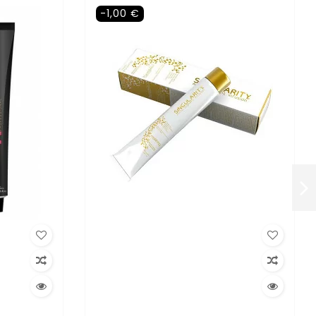
-1,00 €