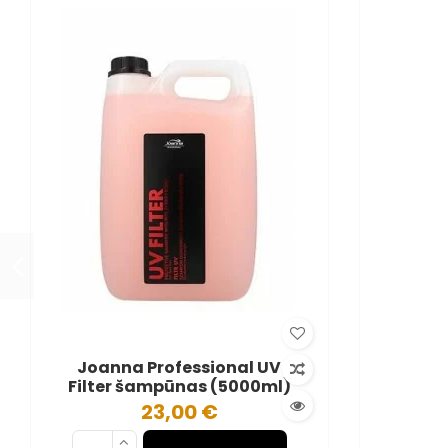
Joanna Professional UV
Filter šampūnas (5000ml)
23,00 €