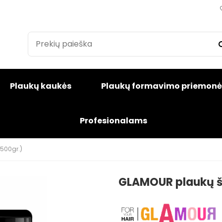
Plaukų kaukės
Plaukų formavimo priemonė
Profesionalams
(500gr.)
GLAMOUR plaukų šv