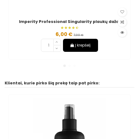
Imperity Professional Singularity plaukų dažai
6,00 €
7,00 €
Į krepšelį
Klientai, kurie pirko šią prekę taip pat pirko: