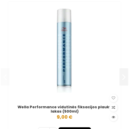
Wella Performance vidutinės fiksacijos plaukų
lakas (500ml)
9,00 €