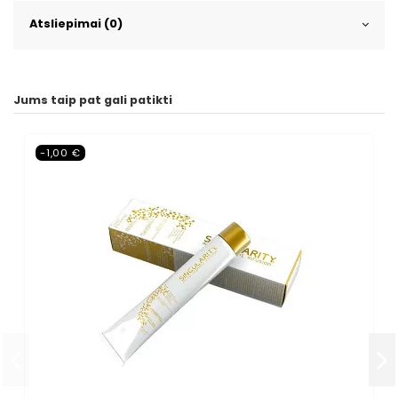
Atsliepimai (0)
Jums taip pat gali patikti
-1,00 €