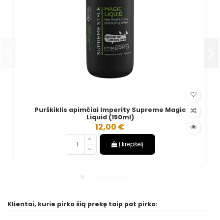
Purškiklis apimčiai Imperity Supreme Magic
Liquid (150ml)
12,00 €
Į krepšelį
Klientai, kurie pirko šią prekę taip pat pirko: