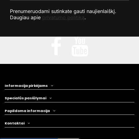
Prenumeruodami sutinkate gauti naujienlaiškį.
Daugiau apie
privatumo politiką
.
Informacija pirkėjams
Specialūs pasiūlymai
Papildoma informacija
Kontaktai