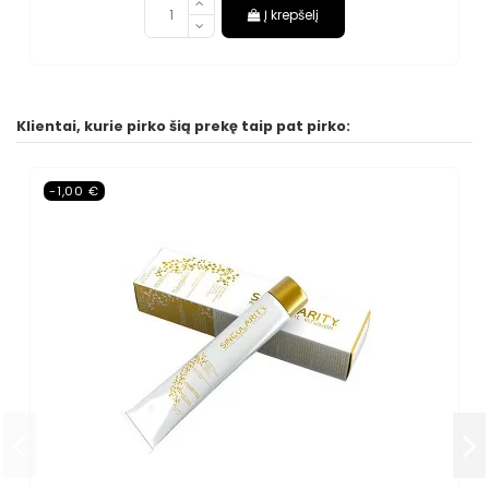
Į krepšelį
Klientai, kurie pirko šią prekę taip pat pirko:
-1,00 €