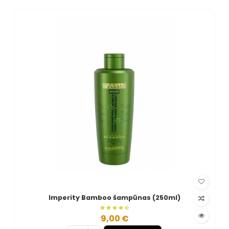
Imperity Bamboo šampūnas (250ml)
9,00 €