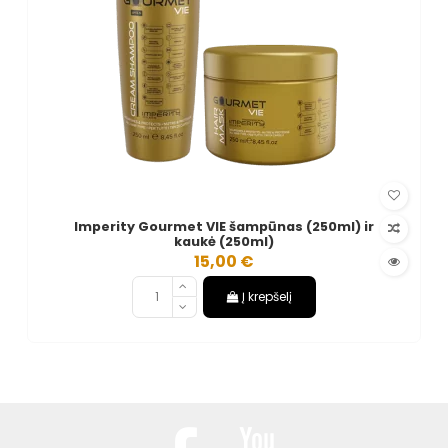
Imperity Gourmet VIE šampūnas (250ml) ir
kaukė (250ml)
15,00 €
Į krepšelį