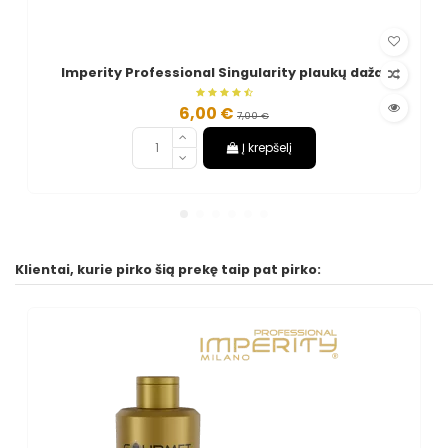
Imperity Professional Singularity plaukų dažai
6,00 €
7,00 €
Į krepšelį
Klientai, kurie pirko šią prekę taip pat pirko: